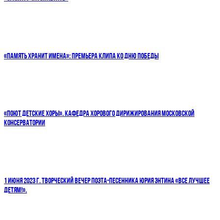
«ПАМЯТЬ ХРАНИТ ИМЕНА»: ПРЕМЬЕРА КЛИПА КО ДНЮ ПОБЕДЫ
«ПОЮТ ДЕТСКИЕ ХОРЫ». КАФЕДРА ХОРОВОГО ДИРИЖИРОВАНИЯ МОСКОВСКОЙ
КОНСЕРВАТОРИИ
1 ИЮНЯ 2023 Г. ТВОРЧЕСКИЙ ВЕЧЕР ПОЭТА-ПЕСЕННИКА ЮРИЯ ЭНТИНА «ВСЕ ЛУЧШЕЕ
ДЕТЯМ!».