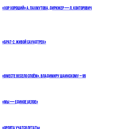
«ХОР ХОРОШИЙ» А. ПАХМУТОВА, ДИРИЖЕР — Л. КОНТОРОВИЧ
«БРАТ-2. ЖИВОЙ САУНДТРЕК»
«ВМЕСТЕ ВЕСЕЛО СПОЁМ». ВЛАДИМИРУ ШАИНСКОМУ – 95
«МЫ — ЕДИНОЕ ЦЕЛОЕ»
«ОРЛЯТА УЧАТСЯ ЛЕТАТЬ»