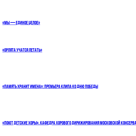
«МЫ — ЕДИНОЕ ЦЕЛОЕ»
«ОРЛЯТА УЧАТСЯ ЛЕТАТЬ»
«ПАМЯТЬ ХРАНИТ ИМЕНА»: ПРЕМЬЕРА КЛИПА КО ДНЮ ПОБЕДЫ
«ПОЮТ ДЕТСКИЕ ХОРЫ». КАФЕДРА ХОРОВОГО ДИРИЖИРОВАНИЯ МОСКОВСКОЙ КОНСЕРВ