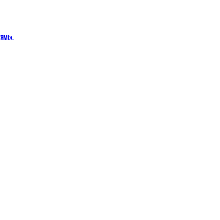
ЯМ!».