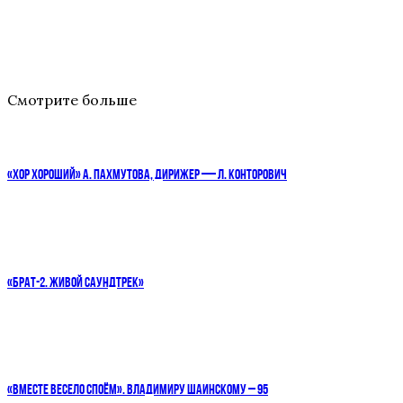
Смотрите больше
«ХОР ХОРОШИЙ» А. ПАХМУТОВА, ДИРИЖЕР — Л. КОНТОРОВИЧ
«БРАТ-2. ЖИВОЙ САУНДТРЕК»
«ВМЕСТЕ ВЕСЕЛО СПОЁМ». ВЛАДИМИРУ ШАИНСКОМУ – 95