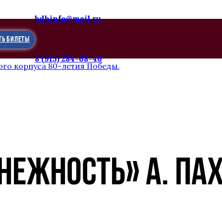
bdhinfo@mail.ru
ТЬ БИЛЕТЫ
8 (915) 284-68-46
го корпуса 80-летия Победы.
«НЕЖНОСТЬ» А. ПА