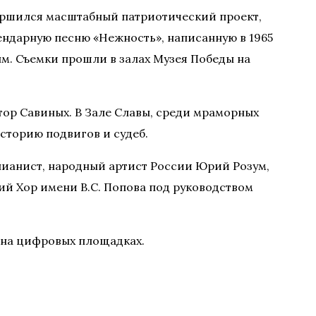
вершился масштабный патриотический проект,
ндарную песню «Нежность», написанную в 1965
. Съемки прошли в залах Музея Победы на
тор Савиных. В Зале Славы, среди мраморных
сторию подвигов и судеб.
 пианист, народный артист России Юрий Розум,
ий Хор имени В.С. Попова под руководством
а на цифровых площадках.