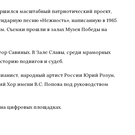
вершился масштабный патриотический проект,
ндарную песню «Нежность», написанную в 1965
. Съемки прошли в залах Музея Победы на
тор Савиных. В Зале Славы, среди мраморных
сторию подвигов и судеб.
 пианист, народный артист России Юрий Розум,
ий Хор имени В.С. Попова под руководством
а на цифровых площадках.