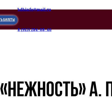
bdhinfo@mail.ru
ТЬ БИЛЕТЫ
8 (915) 284-68-46
 «НЕЖНОСТЬ» А.