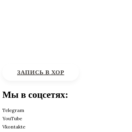
Информационная поддержка
Интересующие вас вопросы можно отправлять на
почту:
bdhinfo@mail.ru
ЗАПИСЬ В ХОР
Мы в соцсетях:
Telegram
YouTube
Vkontakte